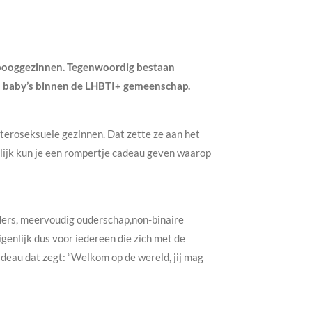
enbooggezinnen. Tegenwoordig bestaan
 en baby’s binnen de LHBTI+ gemeenschap.
teroseksuele gezinnen. Dat zette ze aan het
ijk kun je een rompertje cadeau geven waarop
ders, meervoudig ouderschap,non-binaire
genlijk dus voor iedereen die zich met de
deau dat zegt: “Welkom op de wereld, jij mag