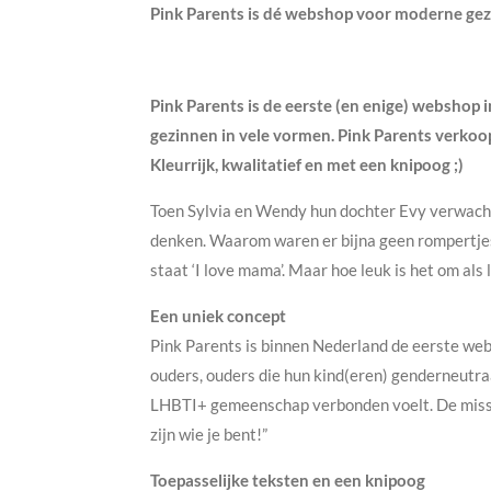
Pink Parents is dé webshop voor moderne gez
Pink Parents is de eerste (en enige) websho
gezinnen in vele vormen. Pink Parents verkoo
Kleurrijk, kwalitatief en met een knipoog ;)
Toen Sylvia en Wendy hun dochter Evy verwachtt
denken. Waarom waren er bijna geen rompertjes
staat ‘I love mama’. Maar hoe leuk is het om als
Een uniek concept
Pink Parents is binnen Nederland de eerste w
ouders, ouders die hun kind(eren) genderneutraa
LHBTI+ gemeenschap verbonden voelt. De missie 
zijn wie je bent!”
Toepasselijke teksten en een knipoog