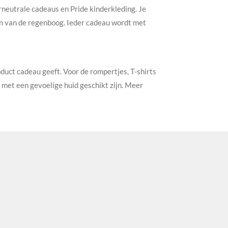
rneutrale cadeaus en Pride kinderkleding. Je
ren van de regenboog. Ieder cadeau wordt met
oduct cadeau geeft. Voor de rompertjes, T-shirts
 met een gevoelige huid geschikt zijn. Meer