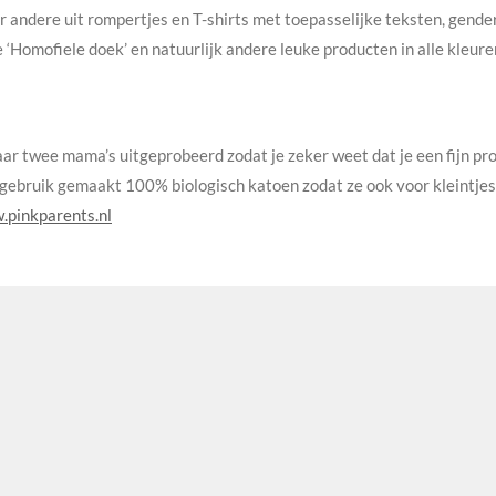
 andere uit rompertjes en T-shirts met toepasselijke teksten, gende
e ‘Homofiele doek’ en natuurlijk andere leuke producten in alle kleu
haar twee mama’s uitgeprobeerd zodat je zeker weet dat je een fijn pr
 gebruik gemaakt 100% biologisch katoen zodat ze ook voor kleintjes
pinkparents.nl