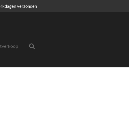
erkdagen verzonden
itverkoop