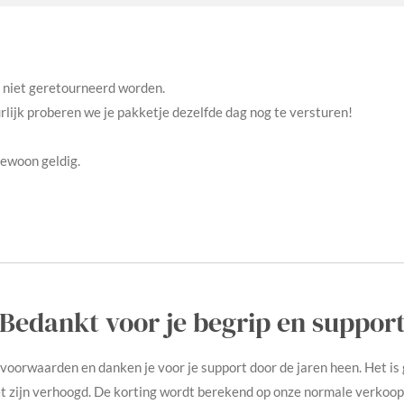
n niet geretourneerd worden.
ijk proberen we je pakketje dezelfde dag nog te versturen!
gewoon geldig.
Bedankt voor je begrip en suppor
voorwaarden en danken je voor je support door de jaren heen. Het is
t zijn verhoogd. De korting wordt berekend op onze normale verkooppr