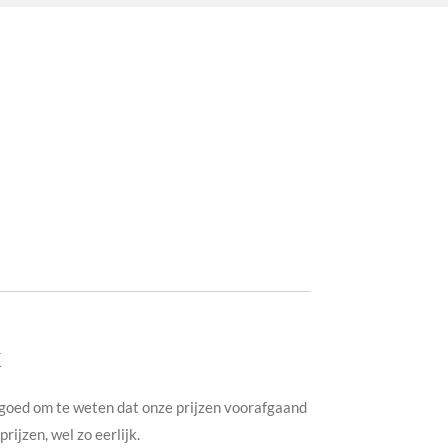
t
 goed om te weten dat onze prijzen voorafgaand
ijzen, wel zo eerlijk.