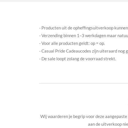
- Producten uit de opheffingsuitverkoop kunne
- Verzending binnen 1–3 werkdagen maar natuurl
- Voor alle producten geldt: op = op.
- Casual Pride Cadeaucodes zijn uiteraard nog 
- De sale loopt zolang de voorraad strekt.
Wij waarderen je begrip voor deze aangepaste 
aan de uitverkoop nie