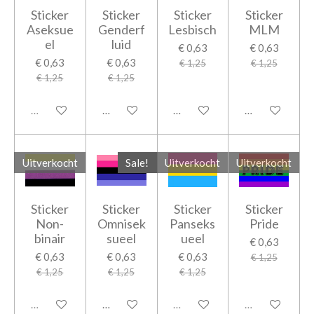
Sticker
Sticker
Sticker
Sticker
Aseksue
Genderf
Lesbisch
MLM
el
luid
€ 0,63
€ 0,63
€ 0,63
€ 0,63
€ 1,25
€ 1,25
€ 1,25
€ 1,25
Uitverkocht
In winkelwagen
In winkelwagen
In winkelwage
Uitverkocht
Sale!
Uitverkocht
Uitverkocht
Sticker
Sticker
Sticker
Sticker
Non-
Omnisek
Panseks
Pride
binair
sueel
ueel
€ 0,63
€ 0,63
€ 0,63
€ 0,63
€ 1,25
€ 1,25
€ 1,25
€ 1,25
Uitverkocht
In winkelwagen
Uitverkocht
Uitverkocht