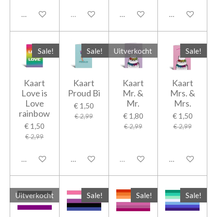
In winkelwagen
Uitverkocht
In winkelwagen
In winkelwage
Sale!
Sale!
Uitverkocht
Sale!
Kaart
Kaart
Kaart
Kaart
Love is
Proud Bi
Mr. &
Mrs. &
Love
Mr.
Mrs.
€ 1,50
rainbow
€ 1,80
€ 1,50
€ 2,99
€ 1,50
€ 2,99
€ 2,99
€ 2,99
In winkelwagen
In winkelwagen
Uitverkocht
In winkelwage
Uitverkocht
Sale!
Sale!
Sale!