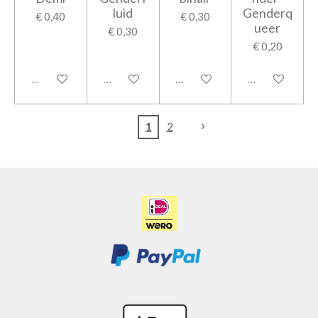
luid
Genderq
€ 0,40
€ 0,30
ueer
€ 0,30
€ 0,20
Uitverkocht
Uitverkocht
In winkelwagen
Uitverkocht
1
2