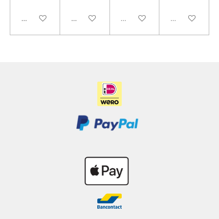
In winkelwagen
In winkelwagen
Uitverkocht
Uitverkocht