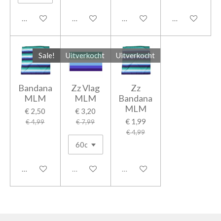
In winkelwagen
In winkelwagen
In winkelwagen
In winkelwage
Sale!
Uitverkocht
Uitverkocht
Bandana
Zz Vlag
Zz
MLM
MLM
Bandana
MLM
€ 2,50
€ 3,20
€ 1,99
€ 4,99
€ 7,99
€ 4,99
In winkelwagen
Uitverkocht
Uitverkocht