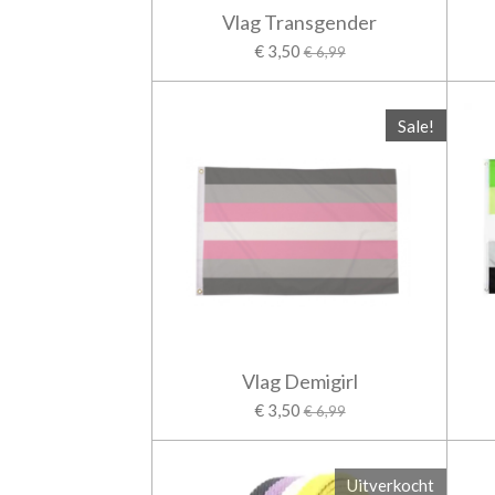
Vlag Transgender
€ 3,50
€ 6,99
Sale!
Vlag Demigirl
€ 3,50
€ 6,99
Uitverkocht