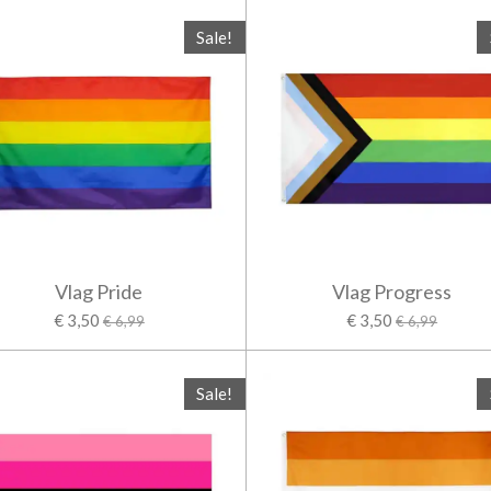
Sale!
Vlag Pride
Vlag Progress
€ 3,50
€ 3,50
€ 6,99
€ 6,99
Sale!