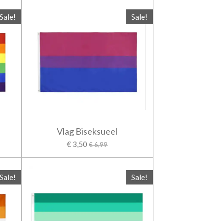
Sale!
Sale!
Vlag Biseksueel
€ 3,50
€ 6,99
Sale!
Sale!