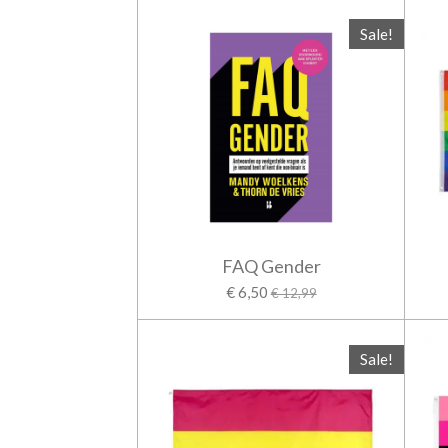
Sale!
FAQ Gender
€ 6,50
€ 12,99
Sale!