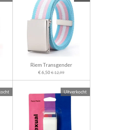
Riem Transgender
€ 6,50
€ 12,99
kocht
Uitverkocht