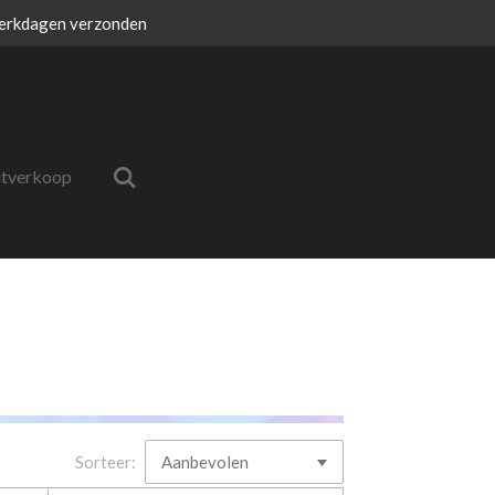
erkdagen verzonden
itverkoop
Sorteer: