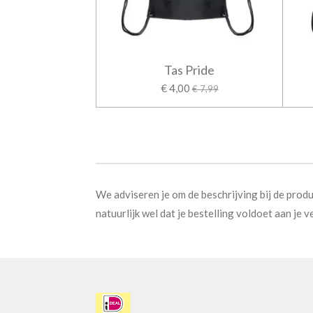
Tas Pride
€ 4,00
€ 7,99
We adviseren je om de beschrijving bij de produ
natuurlijk wel dat je bestelling voldoet aan je