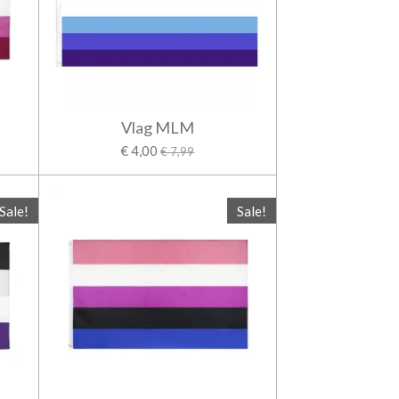
Vlag MLM
€ 4,00
€ 7,99
Sale!
Sale!