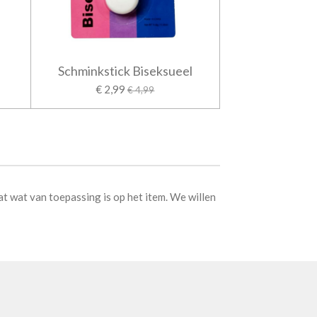
Schminkstick Biseksueel
€ 2,99
€ 4,99
at wat van toepassing is op het item. We willen