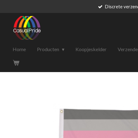
Discrete verze
Ga
direct
naar
de
hoofdinhoud
Home
Producten
Koopjeskelder
Verzende