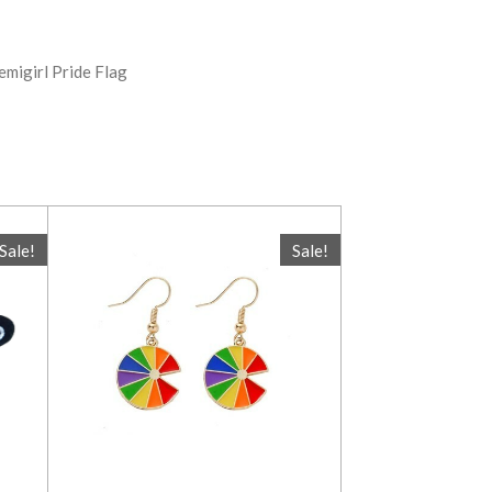
emigirl Pride Flag
Sale!
Sale!