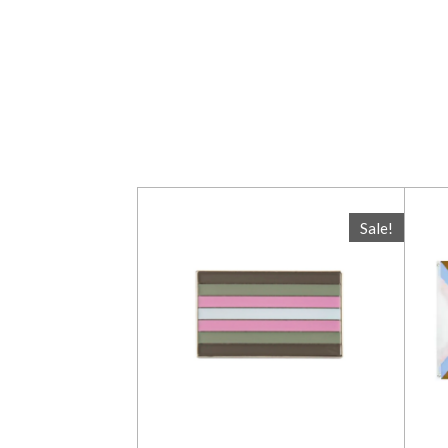
Sale!