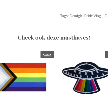
Tags: Demigirl Pride Vlag - D
Check ook deze musthaves!
Sale!