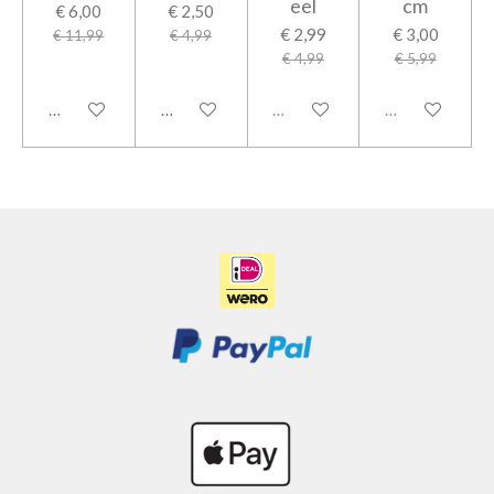
eel
cm
€ 6,00
€ 2,50
€ 2,99
€ 3,00
€ 11,99
€ 4,99
€ 4,99
€ 5,99
In winkelwagen
In winkelwagen
Uitverkocht
Uitverkocht