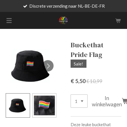
Discrete verzending naar NL-BE-DE-FR
Ga
direct
naar
de
hoofdinhoud
Buckethat
Pride Flag
Sale!
€ 5,50
€ 10,99
In
winkelwagen
Deze leuke buckethat