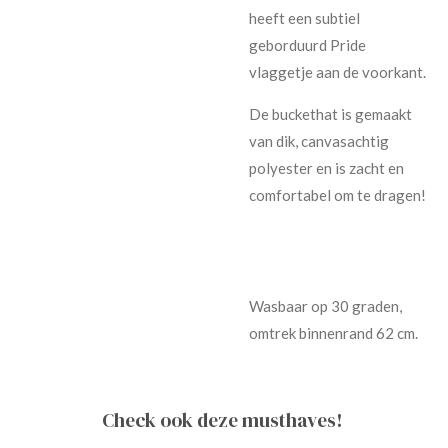
heeft een subtiel
geborduurd Pride
vlaggetje aan de voorkant.
De buckethat is gemaakt
van dik, canvasachtig
polyester en is zacht en
comfortabel om te dragen!
Wasbaar op 30 graden,
omtrek binnenrand 62 cm.
Check ook deze musthaves!