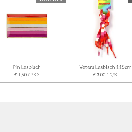
Pin Lesbisch
Veters Lesbisch 115cm
€ 1,50
€ 3,00
€ 2,99
€ 5,99