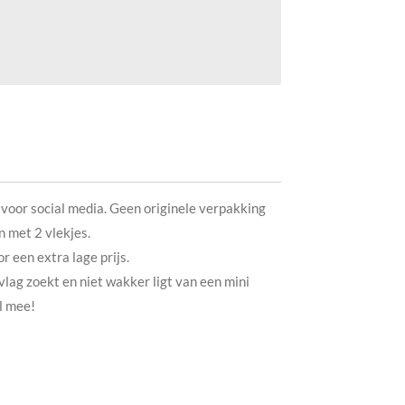
 voor social media. Geen originele verpakking
n met 2 vlekjes.
r een extra lage prijs.
vlag zoekt en niet wakker ligt van een mini
l mee!