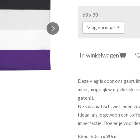
60 x 90
In winkelwagen
Deze vlag is door ons gebruik
meer, mogelijk wat gekreukt é
gaten!).
Niks dramatisch, wel reden voo
Ideaal als je gewoon een toffe
imperfectie. Doe er je voorde
Klein: 60cm x 90cm