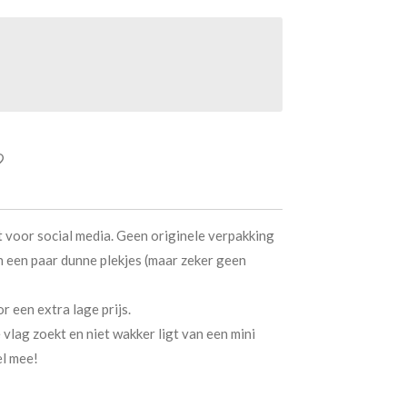
t voor social media. Geen originele verpakking
n een paar dunne plekjes (maar zeker geen
r een extra lage prijs.
 vlag zoekt en niet wakker ligt van een mini
el mee!