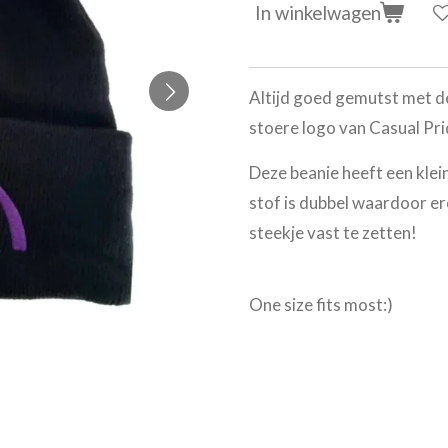
In winkelwagen
Altijd goed gemutst met d
stoere logo van Casual Pr
Deze beanie heeft een klein
stof is dubbel waardoor er
steekje vast te zetten!
One size fits most:)