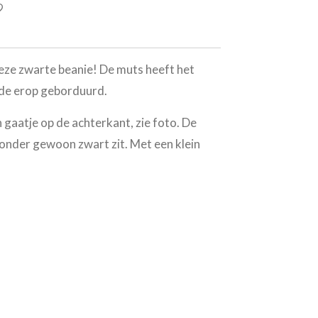
eze zwarte beanie! De muts heeft het
ide erop geborduurd.
 gaatje op de achterkant, zie foto. De
onder gewoon zwart zit. Met een klein