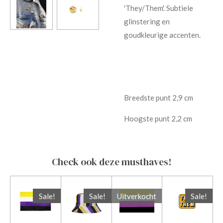
'They/Them'. Subtiele
glinstering en
goudkleurige accenten.
Breedste punt 2,9 cm
Hoogste punt 2,2 cm
Check ook deze musthaves!
Sale!
Sale!
Uitverkocht
Sale!