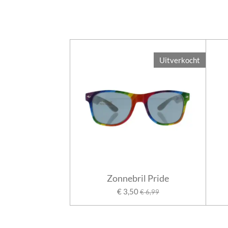
Uitverkocht
Zonnebril Pride
€ 3,50
€ 6,99