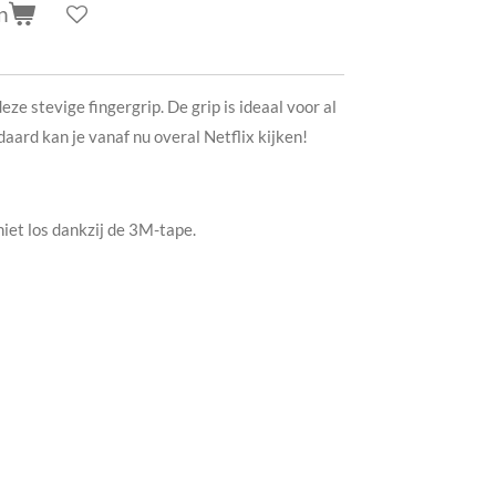
n
eze stevige fingergrip. De grip is ideaal voor al
daard kan je vanaf nu overal Netflix kijken!
niet los dankzij de 3M-tape.