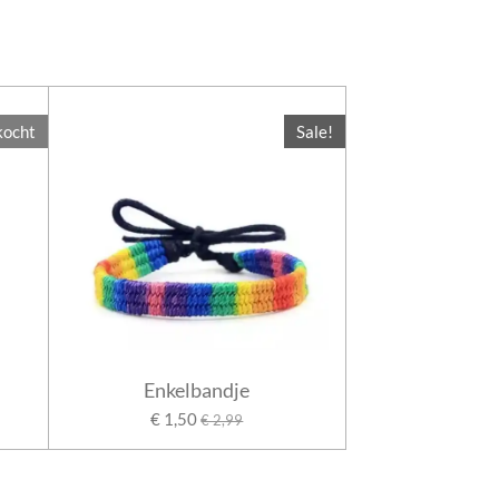
kocht
Sale!
Enkelbandje
€ 1,50
€ 2,99