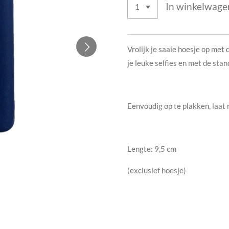
In winkelwage
Vrolijk je saaie hoesje op met d
je leuke selfies en met de stan
Eenvoudig op te plakken, laat 
Lengte: 9,5 cm
(exclusief hoesje)