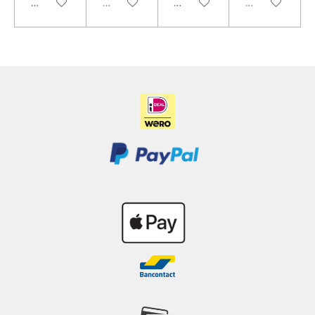
In winkelwagen
Uitverkocht
In winkelwagen
Uitverkocht