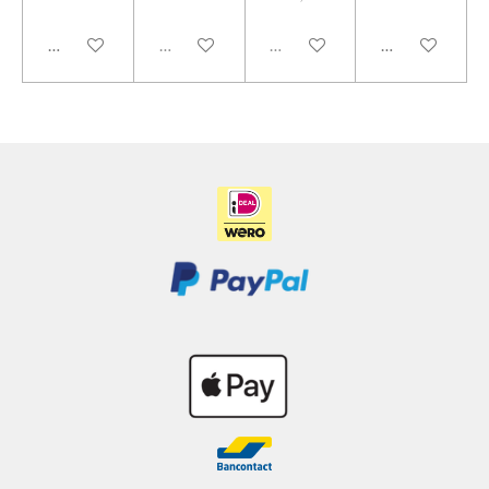
In winkelwagen
Uitverkocht
Uitverkocht
In winkelwage