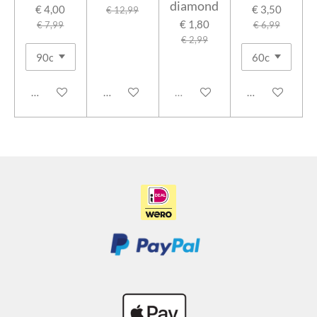
diamond
€ 4,00
€ 3,50
€ 12,99
€ 1,80
€ 7,99
€ 6,99
€ 2,99
In winkelwagen
In winkelwagen
Uitverkocht
In winkelwage